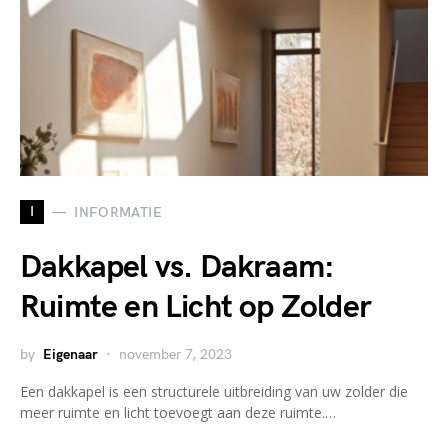
I
INFORMATIE
Dakkapel vs. Dakraam:
Ruimte en Licht op Zolder
by
Eigenaar
november 7, 2023
Een dakkapel is een structurele uitbreiding van uw zolder die
meer ruimte en licht toevoegt aan deze ruimte.…