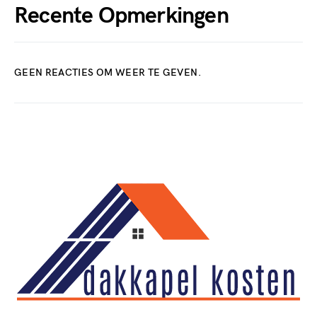
Recente Opmerkingen
GEEN REACTIES OM WEER TE GEVEN.