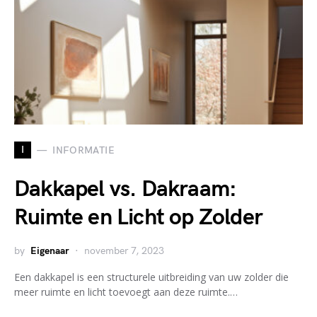
I
INFORMATIE
Dakkapel vs. Dakraam:
Ruimte en Licht op Zolder
by
Eigenaar
november 7, 2023
Een dakkapel is een structurele uitbreiding van uw zolder die
meer ruimte en licht toevoegt aan deze ruimte.…