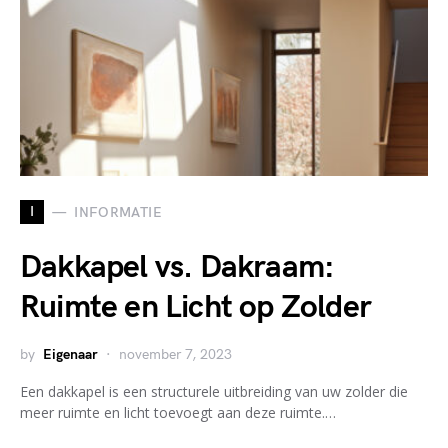
I
INFORMATIE
Dakkapel vs. Dakraam:
Ruimte en Licht op Zolder
by
Eigenaar
november 7, 2023
Een dakkapel is een structurele uitbreiding van uw zolder die
meer ruimte en licht toevoegt aan deze ruimte.…