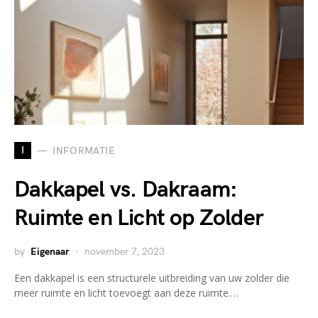
I
INFORMATIE
Dakkapel vs. Dakraam:
Ruimte en Licht op Zolder
by
Eigenaar
november 7, 2023
Een dakkapel is een structurele uitbreiding van uw zolder die
meer ruimte en licht toevoegt aan deze ruimte.…