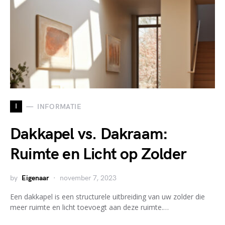
I
INFORMATIE
Dakkapel vs. Dakraam:
Ruimte en Licht op Zolder
by
Eigenaar
november 7, 2023
Een dakkapel is een structurele uitbreiding van uw zolder die
meer ruimte en licht toevoegt aan deze ruimte.…