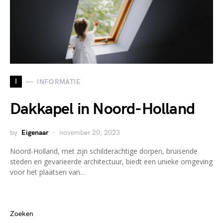
I
INFORMATIE
Dakkapel in Noord-Holland
by
Eigenaar
november 20, 2023
Noord-Holland, met zijn schilderachtige dorpen, bruisende
steden en gevarieerde architectuur, biedt een unieke omgeving
voor het plaatsen van…
Zoeken