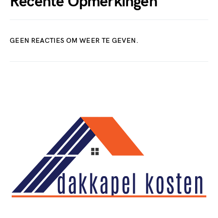
Recente Opmerkingen
GEEN REACTIES OM WEER TE GEVEN.