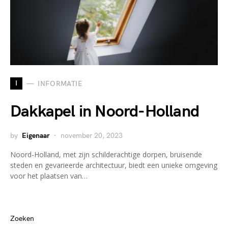
I
INFORMATIE
Dakkapel in Noord-Holland
by
Eigenaar
november 20, 2023
Noord-Holland, met zijn schilderachtige dorpen, bruisende
steden en gevarieerde architectuur, biedt een unieke omgeving
voor het plaatsen van…
Zoeken