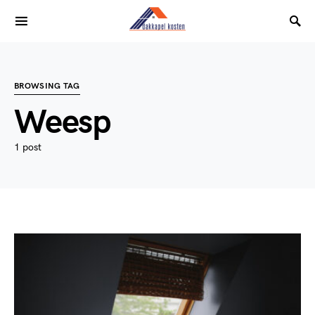
BROWSING TAG
Weesp
1 post