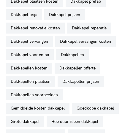
dakkapel plaatsen kosten
dakkapel prefab
dakkapel prijs
dakkapel prijzen
dakkapel renovatie kosten
dakkapel reparatie
dakkapel vervangen
dakkapel vervangen kosten
dakkapel voor en na
dakkapellen
dakkapellen kosten
dakkapellen offerte
dakkapellen plaatsen
dakkapellen prijzen
dakkapellen voorbeelden
gemiddelde kosten dakkapel
goedkope dakkapel
grote dakkapel
hoe duur is een dakkapel