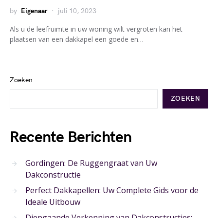
by
Eigenaar
juli 10, 2023
Als u de leefruimte in uw woning wilt vergroten kan het
plaatsen van een dakkapel een goede en…
Zoeken
ZOEKEN
Recente Berichten
Gordingen: De Ruggengraat van Uw
Dakconstructie
Perfect Dakkapellen: Uw Complete Gids voor de
Ideale Uitbouw
Diepgaande Verkenning van Dakconstructies: