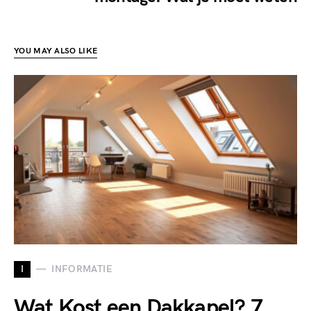
YOU MAY ALSO LIKE
I
INFORMATIE
Wat Kost een Dakkapel? 7