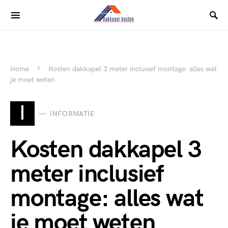
Home
Kosten dakkapel 3 meter inclusief montage: alles wat
je moet weten
I
INFORMATIE
Kosten dakkapel 3
meter inclusief
montage: alles wat
je moet weten