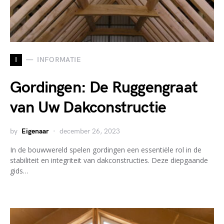
I
INFORMATIE
Gordingen: De Ruggengraat
van Uw Dakconstructie
by
Eigenaar
december 26, 2023
In de bouwwereld spelen gordingen een essentiële rol in de
stabiliteit en integriteit van dakconstructies. Deze diepgaande
gids…