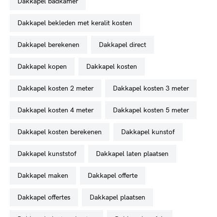
dakkapel badkamer
dakkapel bekleden met keralit kosten
dakkapel berekenen
dakkapel direct
dakkapel kopen
dakkapel kosten
dakkapel kosten 2 meter
dakkapel kosten 3 meter
dakkapel kosten 4 meter
dakkapel kosten 5 meter
dakkapel kosten berekenen
dakkapel kunstof
dakkapel kunststof
dakkapel laten plaatsen
dakkapel maken
dakkapel offerte
dakkapel offertes
dakkapel plaatsen